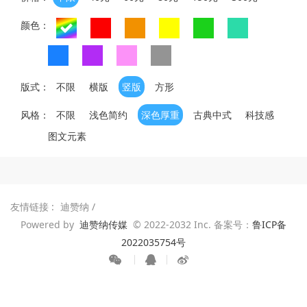
颜色：
版式：
不限
横版
竖版
方形
风格：
不限
浅色简约
深色厚重
古典中式
科技感
图文元素
友情链接 :
迪赞纳
/
Powered by
迪赞纳传媒
© 2022-2032 Inc. 备案号：
鲁ICP备
2022035754号