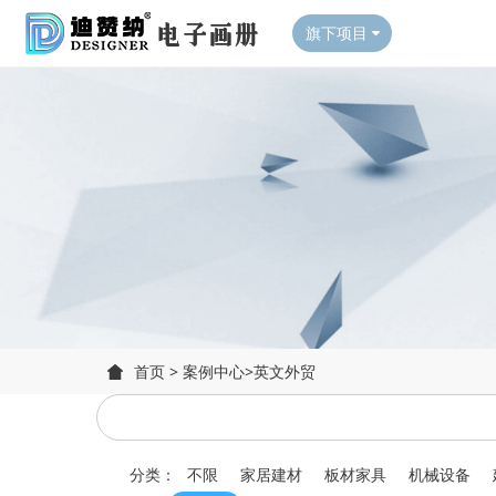
旗下项目
首页
>
案例中心
>
英文外贸
分类：
不限
家居建材
板材家具
机械设备