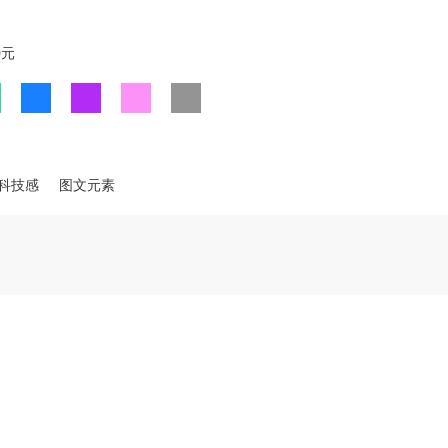
0元
科技感
图文元素