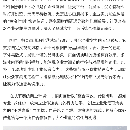
邮件同步附上；亦或是在企业官网、社交平台主动展示，受众都能即
时打开浏览。无需等待物流，无需担心画册损坏，企业实力能在沟通
的 “黄金时刻” 快速传递，避免因时间延迟导致的信息断层，让受众在
对企业兴趣最浓厚时，深入了解其实力，为后续合作奠定基础。
同时，翻页画册还能通过细节设计，强化企业实力的专业感知。它
支持自定义视觉风格，企业可根据自身品牌调性，设计统一的色彩、
字体与版式，展现严谨的品牌形象；页面切换时的流畅翻页效果、多
媒体内容的清晰播放，能体现企业对细节的把控与对品质的追求。此
外，互动功能也能间接传递实力 。这些细节虽不直接描述实力，却能
让受众在浏览过程中，潜移默化地感受到企业的专业度与综合素养，
让实力传递更具说服力。
在快节奏的商业环境中，翻页画册以 “整合高效、传播即时、感知
专业” 的优势，成为企业传递实力的得力助手。它让企业无需再为实
力的 “不善言辞” 而困扰，而是以更直观、更快速的方式，将核心优势
传递给每一个潜在合作伙伴，为企业赢得信任与机遇。