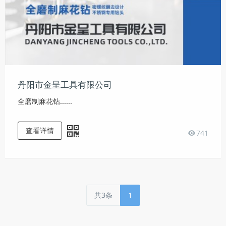
丹阳市金呈工具有限公司
全磨制麻花钻......
查看详情
741
共3条
1