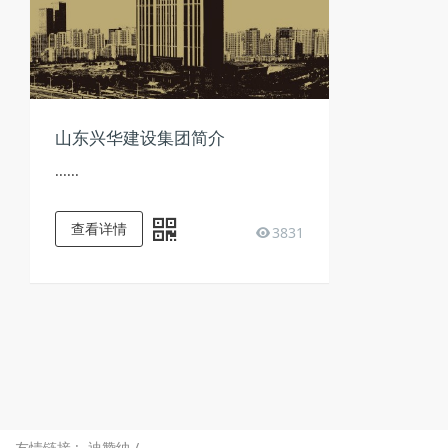
山东兴华建设集团简介
......
查看详情
3831
友情链接 :
迪赞纳
/