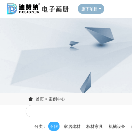
旗下项目
首页
>
案例中心
分类：
不限
家居建材
板材家具
机械设备