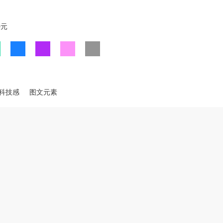
0元
科技感
图文元素