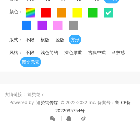
颜色：
版式：
不限
横版
竖版
方形
风格：
不限
浅色简约
深色厚重
古典中式
科技感
图文元素
友情链接 :
迪赞纳
/
Powered by
迪赞纳传媒
© 2022-2032 Inc. 备案号：
鲁ICP备
2022035754号