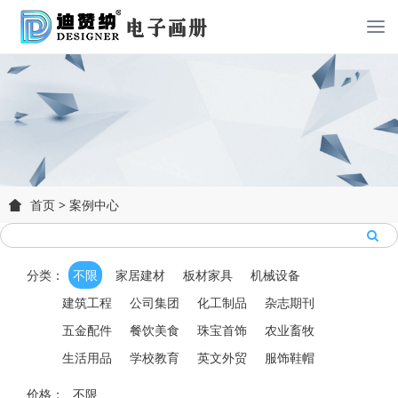
首页
>
案例中心
分类：
不限
家居建材
板材家具
机械设备
建筑工程
公司集团
化工制品
杂志期刊
五金配件
餐饮美食
珠宝首饰
农业畜牧
生活用品
学校教育
英文外贸
服饰鞋帽
价格：
不限