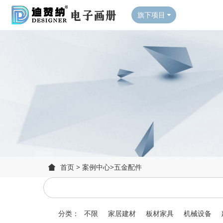
旗下项目
首页
>
案例中心
>
五金配件
分类：
不限
家居建材
板材家具
机械设备