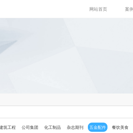
网站首页
案
建筑工程
公司集团
化工制品
杂志期刊
五金配件
餐饮美食