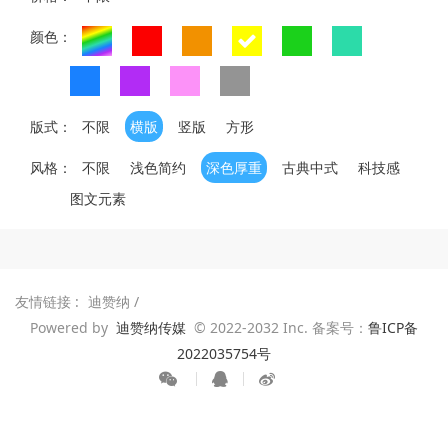
颜色：
版式：
不限
横版
竖版
方形
风格：
不限
浅色简约
深色厚重
古典中式
科技感
图文元素
友情链接 :
迪赞纳
/
Powered by
迪赞纳传媒
© 2022-2032 Inc. 备案号：
鲁ICP备
2022035754号