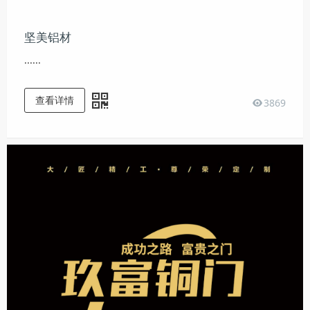
坚美铝材
......
查看详情
3869