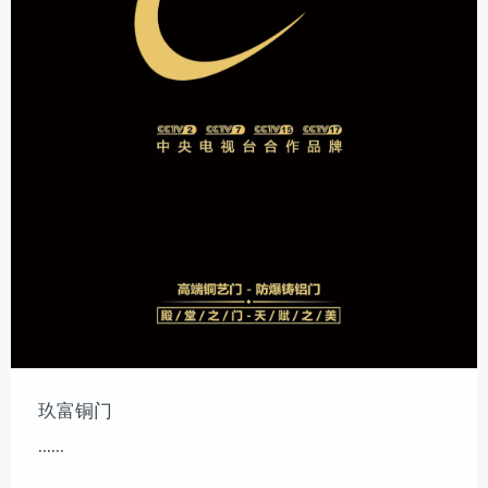
玖富铜门
......