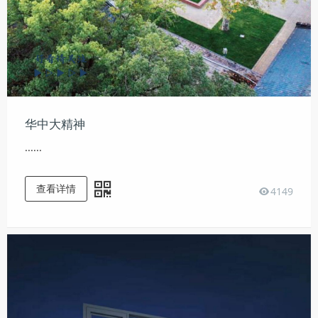
华中大精神
......
查看详情
4149