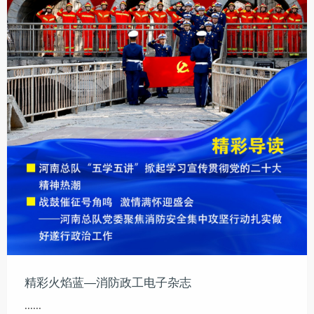
精彩火焰蓝—消防政工电子杂志
......