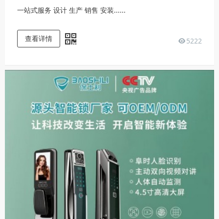
一站式服务 设计 生产 销售 安装......
查看详情
5222