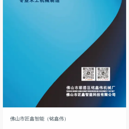
佛山市匠鑫智能（铭鑫伟）
......