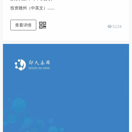
投资赣州（中英文）......
查看详情
5224