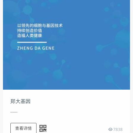
郑大基因
......
查看详情
7838