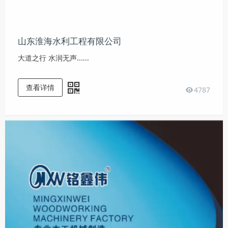
山东淮海水利工程有限公司
大道之行 水润无声......
查看详情
4787