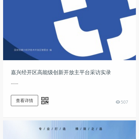
嘉兴经开区高能级创新开放主平台采访实录
......
查看详情
507