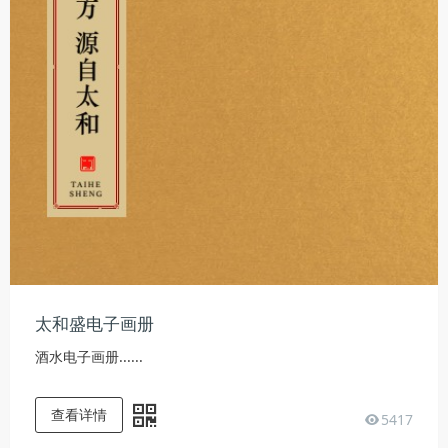
太和盛电子画册
酒水电子画册......
查看详情
5417