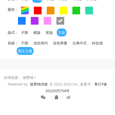
颜色：
版式：
不限
横版
竖版
方形
风格：
不限
浅色简约
深色厚重
古典中式
科技感
图文元素
友情链接 :
迪赞纳
/
Powered by
迪赞纳传媒
© 2022-2032 Inc. 备案号：
鲁ICP备
2022035754号