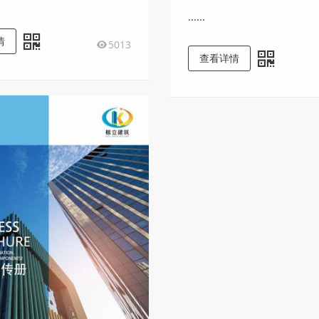
......
情
5013
查看详情