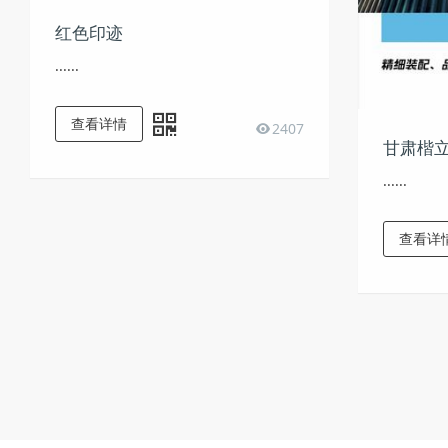
红色印迹
......
查看详情
2407
甘肃楷
......
查看详