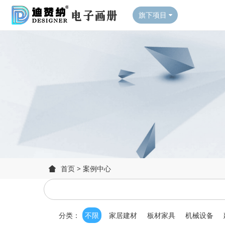
旗下项目
首页
>
案例中心
分类：
不限
家居建材
板材家具
机械设备