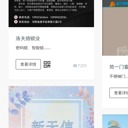
洛夫德锁业
密码锁、智能锁......
查看详情
7205
简一门
不锈钢门....
查看详