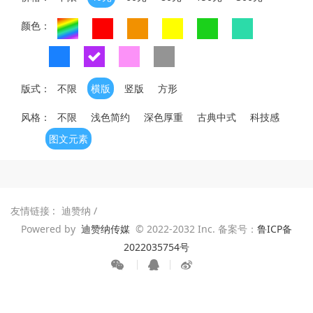
颜色：
版式：
不限
横版
竖版
方形
风格：
不限
浅色简约
深色厚重
古典中式
科技感
图文元素
友情链接 :
迪赞纳
/
Powered by
迪赞纳传媒
© 2022-2032 Inc. 备案号：
鲁ICP备
2022035754号