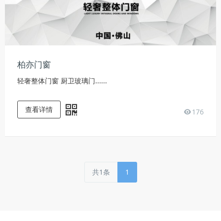
柏亦门窗
轻奢整体门窗 厨卫玻璃门......
查看详情
176
共1条
1