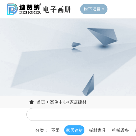
旗下项目
首页
>
案例中心
>
家居建材
分类：
不限
家居建材
板材家具
机械设备