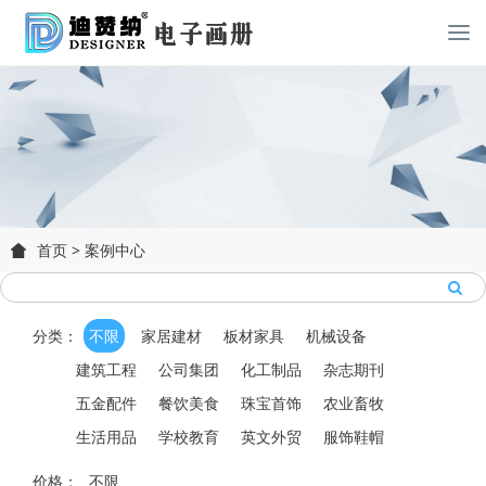
首页
>
案例中心
分类：
不限
家居建材
板材家具
机械设备
建筑工程
公司集团
化工制品
杂志期刊
五金配件
餐饮美食
珠宝首饰
农业畜牧
生活用品
学校教育
英文外贸
服饰鞋帽
价格：
不限