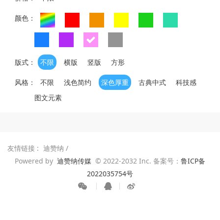
颜色：
版式：
不限
横版
竖版
方形
风格：
不限
浅色简约
深色厚重
古典中式
科技感
图文元素
友情链接 :
迪赞纳
/
Powered by
迪赞纳传媒
© 2022-2032 Inc. 备案号：
鲁ICP备
2022035754号