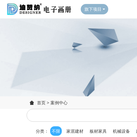
旗下项目
首页
>
案例中心
分类：
不限
家居建材
板材家具
机械设备