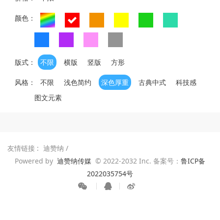
颜色：
版式：
不限
横版
竖版
方形
风格：
不限
浅色简约
深色厚重
古典中式
科技感
图文元素
友情链接 :
迪赞纳
/
Powered by
迪赞纳传媒
© 2022-2032 Inc. 备案号：
鲁ICP备
2022035754号