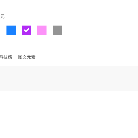
0元
科技感
图文元素