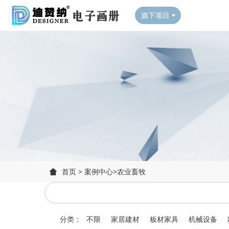
旗下项目
首页
>
案例中心
>
农业畜牧
分类：
不限
家居建材
板材家具
机械设备